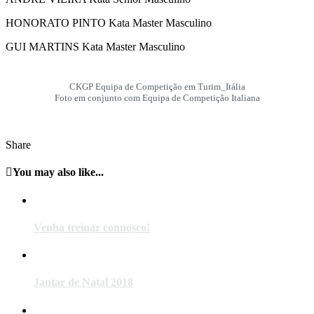
HONORATO PINTO Kata Master Masculino
GUI MARTINS Kata Master Masculino
CKGP Equipa de Competição em Turim_Itália
Foto em conjunto com Equipa de Competição Italiana
Share
You may also like...
Venha treinar connosco!
Jantar de Natal 2018