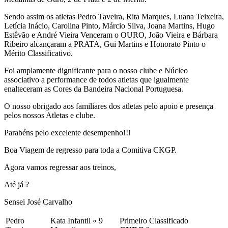
Sendo assim os atletas Pedro Taveira, Rita Marques, Luana Teixeira,
Letícia Inácio, Carolina Pinto, Márcio Silva, Joana Martins, Hugo
Estêvão e André Vieira Venceram o OURO, João Vieira e Bárbara
Ribeiro alcançaram a PRATA, Gui Martins e Honorato Pinto o
Mérito Classificativo.
Foi amplamente dignificante para o nosso clube e Núcleo
associativo a performance de todos atletas que igualmente
enalteceram as Cores da Bandeira Nacional Portuguesa.
O nosso obrigado aos familiares dos atletas pelo apoio e presença
pelos nossos Atletas e clube.
Parabéns pelo excelente desempenho!!!
Boa Viagem de regresso para toda a Comitiva CKGP.
Agora vamos regressar aos treinos,
Até já ?
Sensei José Carvalho
Pedro
Kata Infantil « 9
Primeiro Classificado