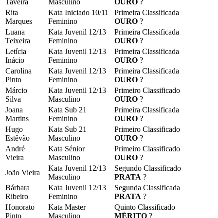
Taveira
Masculino
OURO
?
Rita
Kata Iniciado 10/11
Primeira Classificada
Marques
Feminino
OURO
?
Luana
Kata Juvenil 12/13
Primeira Classificada
Teixeira
Feminino
OURO
?
Letícia
Kata Juvenil 12/13
Primeira Classificada
Inácio
Feminino
OURO
?
Carolina
Kata Juvenil 12/13
Primeira Classificada
Pinto
Feminino
OURO
?
Márcio
Kata Juvenil 12/13
Primeiro Classificado
Silva
Masculino
OURO
?
Joana
Kata Sub 21
Primeira Classificada
Martins
Feminino
OURO
?
Hugo
Kata Sub 21
Primeiro Classificado
Estêvão
Masculino
OURO
?
André
Kata Sénior
Primeiro Classificado
Vieira
Masculino
OURO
?
Kata Juvenil 12/13
Segundo Classificado
João Vieira
Masculino
PRATA
?
Bárbara
Kata Juvenil 12/13
Segunda Classificada
Ribeiro
Feminino
PRATA
?
Honorato
Kata Master
Quinto Classificado
Pinto
Masculino
MÉRITO
?