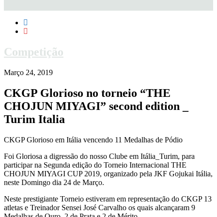
Competição
Março 24, 2019
CKGP Glorioso no torneio “THE
CHOJUN MIYAGI” second edition _
Turim Italia
CKGP Glorioso em Itália vencendo 11 Medalhas de Pódio
Foi Gloriosa a digressão do nosso Clube em Itália_Turim, para
participar na Segunda edição do Torneio Internacional THE
CHOJUN MIYAGI CUP 2019, organizado pela JKF Gojukai Itália,
neste Domingo dia 24 de Março.
Neste prestigiante Torneio estiveram em representação do CKGP 13
atletas e Treinador Sensei José Carvalho os quais alcançaram 9
Medalhas de Ouro, 2 de Prata e 2 de Mérito.