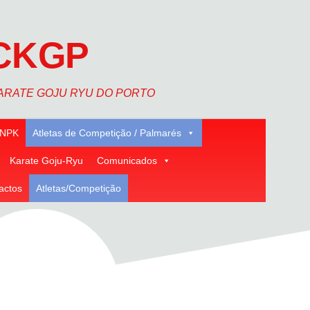
CKGP
ARATE GOJU RYU DO PORTO
NPK
Atletas de Competição / Palmarés
Karate Goju-Ryu
Comunicados
actos
Atletas/Competição