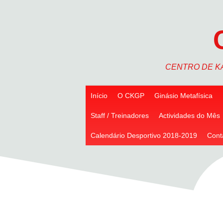
Skip
to
content
CENTRO DE K
Início
O CKGP
Ginásio Metafísica
Staff / Treinadores
Actividades do Mês
Calendário Desportivo 2018-2019
Cont