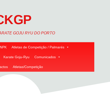
CKGP
ARATE GOJU RYU DO PORTO
NPK
Atletas de Competição / Palmarés
Karate Goju-Ryu
Comunicados
actos
Atletas/Competição