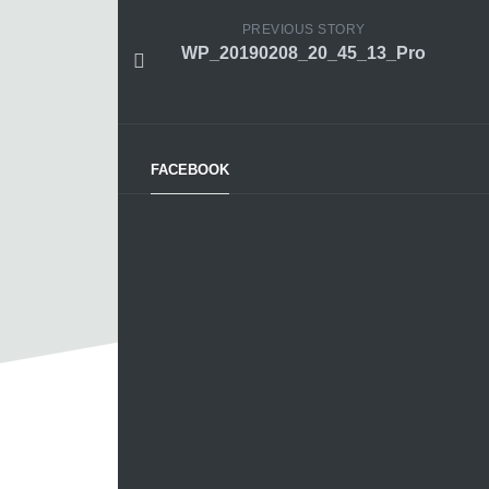
PREVIOUS STORY
WP_20190208_20_45_13_Pro
FACEBOOK