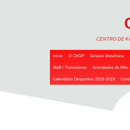
Skip
to
content
CENTRO DE K
Início
O CKGP
Ginásio Metafísica
Staff / Treinadores
Actividades do Mês
Calendário Desportivo 2018-2019
Cont