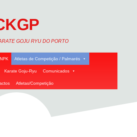
CKGP
ARATE GOJU RYU DO PORTO
NPK
Atletas de Competição / Palmarés
Karate Goju-Ryu
Comunicados
actos
Atletas/Competição