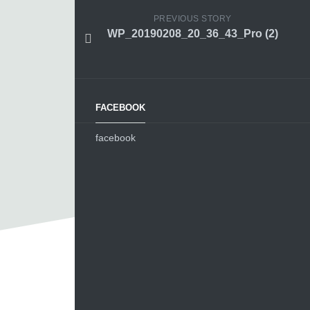
PREVIOUS STORY
WP_20190208_20_36_43_Pro (2)
FACEBOOK
facebook