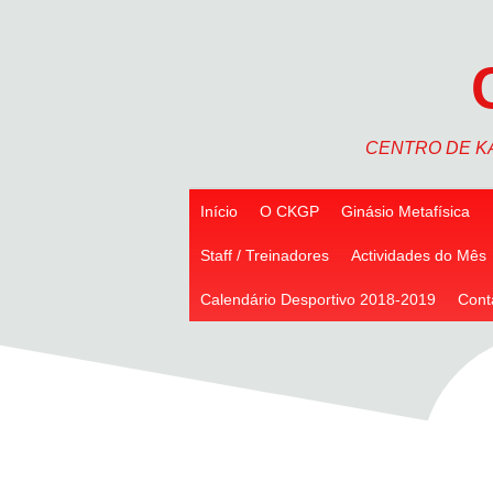
Skip
to
content
CENTRO DE K
Início
O CKGP
Ginásio Metafísica
Staff / Treinadores
Actividades do Mês
Calendário Desportivo 2018-2019
Cont