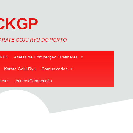
CKGP
ARATE GOJU RYU DO PORTO
NPK
Atletas de Competição / Palmarés
Karate Goju-Ryu
Comunicados
actos
Atletas/Competição