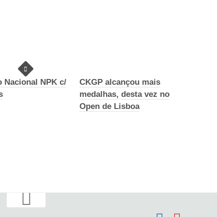
o Nacional NPK c/
CKGP alcançou mais
s
medalhas, desta vez no
Open de Lisboa