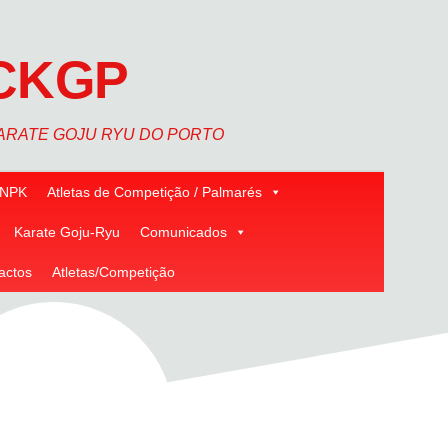
CKGP
ARATE GOJU RYU DO PORTO
NPK
Atletas de Competição / Palmarés
Karate Goju-Ryu
Comunicados
actos
Atletas/Competição