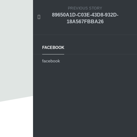
PREVIOUS STORY
89650A1D-C03E-43D8-932D-
18A567FBBA26
FACEBOOK
facebook