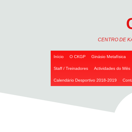
Skip
to
content
CENTRO DE K
Início
O CKGP
Ginásio Metafísica
Staff / Treinadores
Actividades do Mês
Calendário Desportivo 2018-2019
Cont