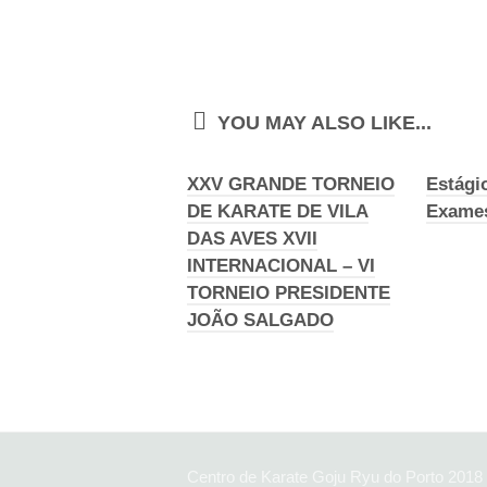
YOU MAY ALSO LIKE...
XXV GRANDE TORNEIO
Estági
DE KARATE DE VILA
Exame
DAS AVES XVII
INTERNACIONAL – VI
TORNEIO PRESIDENTE
JOÃO SALGADO
Centro de Karate Goju Ryu do Porto 2018