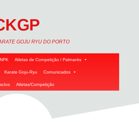
CKGP
ARATE GOJU RYU DO PORTO
NPK
Atletas de Competição / Palmarés
Karate Goju-Ryu
Comunicados
actos
Atletas/Competição