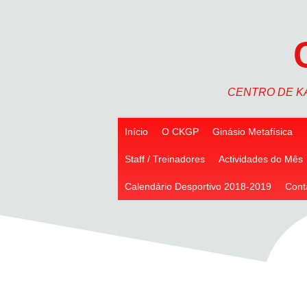
Skip
to
content
CENTRO DE K
Início
O CKGP
Ginásio Metafísica
Staff / Treinadores
Actividades do Mês
Calendário Desportivo 2018-2019
Cont