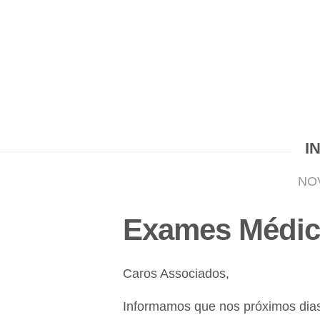
I
NO
Exames Médic
Caros Associados,
Informamos que nos próximos dias