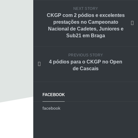
NEXT STORY
CKGP com 2 pódios e excelentes
prestações no Campeonato
Nacional de Cadetes, Juniores e
Sub21 em Braga
PREVIOUS STORY
4 pódios para o CKGP no Open
de Cascais
FACEBOOK
facebook