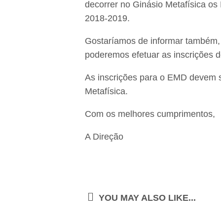
decorrer no Ginásio Metafísica os
2018-2019.
Gostaríamos de informar também, 
poderemos efetuar as inscrições do
As inscrições para o EMD devem s
Metafísica.
Com os melhores cumprimentos,
A Direção
YOU MAY ALSO LIKE...