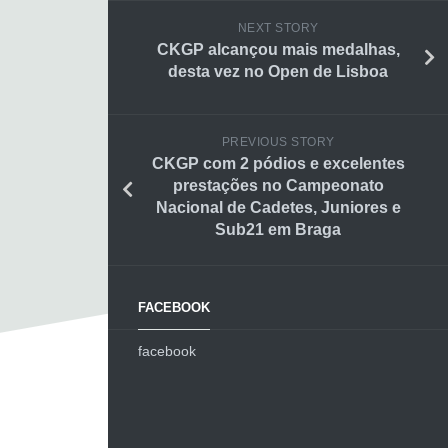
NEXT STORY
CKGP alcançou mais medalhas,
desta vez no Open de Lisboa
PREVIOUS STORY
CKGP com 2 pódios e excelentes
prestações no Campeonato
Nacional de Cadetes, Juniores e
Sub21 em Braga
FACEBOOK
facebook