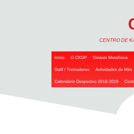
Skip
to
content
CENTRO DE K
Início
O CKGP
Ginásio Metafísica
Staff / Treinadores
Actividades do Mês
Calendário Desportivo 2018-2019
Cont