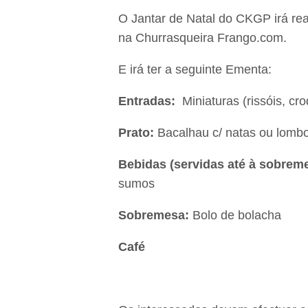
O Jantar de Natal do CKGP irá rea
na Churrasqueira Frango.com.
E irá ter a seguinte Ementa:
Entradas:
Miniaturas (rissóis, cro
Prato:
Bacalhau c/ natas ou lombo
Bebidas (servidas até à sobrem
sumos
Sobremesa:
Bolo de bolacha
Café