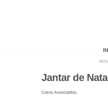
I
NOV
Jantar de Nata
Caros Associados,