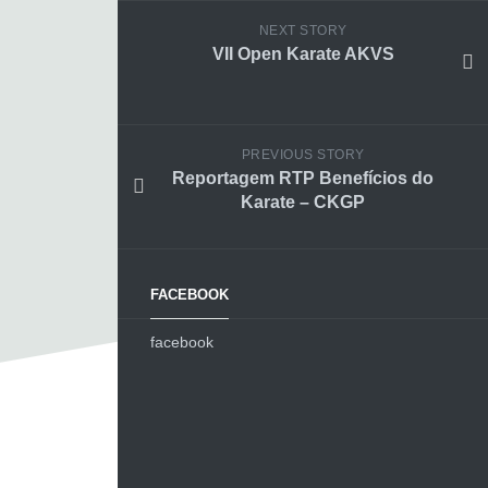
NEXT STORY
VII Open Karate AKVS
PREVIOUS STORY
Reportagem RTP Benefícios do
Karate – CKGP
FACEBOOK
facebook