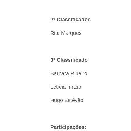
2º Classificados
Rita Marques
3º Classificado
Barbara Ribeiro
Letícia Inacio
Hugo Estêvão
Participações: