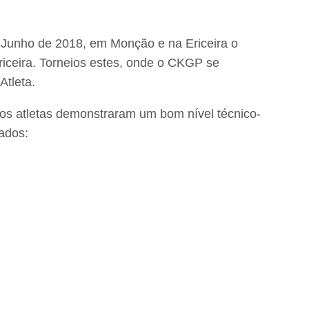
Junho de 2018, em Monção e na Ericeira o
iceira. Torneios estes, onde o CKGP se
Atleta.
s os atletas demonstraram um bom nível técnico-
tados: