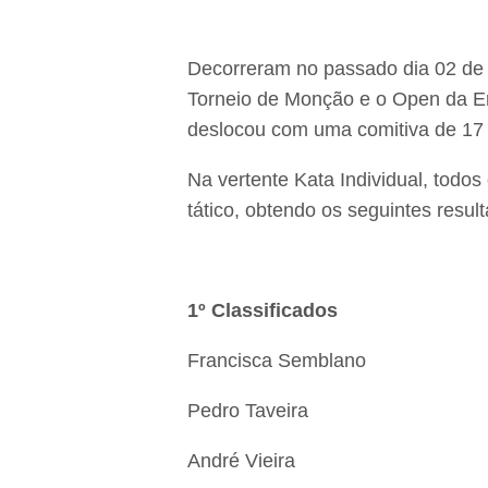
Decorreram no passado dia 02 de 
Torneio de Monção e o Open da Er
deslocou com uma comitiva de 17 
Na vertente Kata Individual, todo
tático, obtendo os seguintes resul
1º Classificados
Francisca Semblano
Pedro Taveira
André Vieira