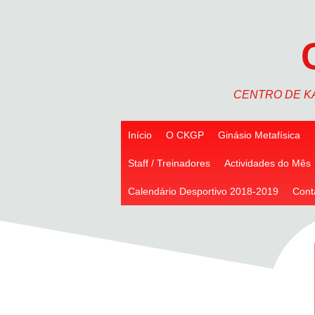
Skip
to
content
CENTRO DE K
Início
O CKGP
Ginásio Metafísica
Staff / Treinadores
Actividades do Mês
Calendário Desportivo 2018-2019
Cont