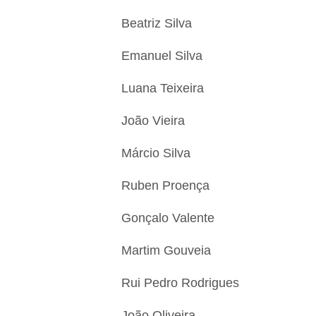
Beatriz Silva
Emanuel Silva
Luana Teixeira
João Vieira
Márcio Silva
Ruben Proença
Gonçalo Valente
Martim Gouveia
Rui Pedro Rodrigues
João Oliveira