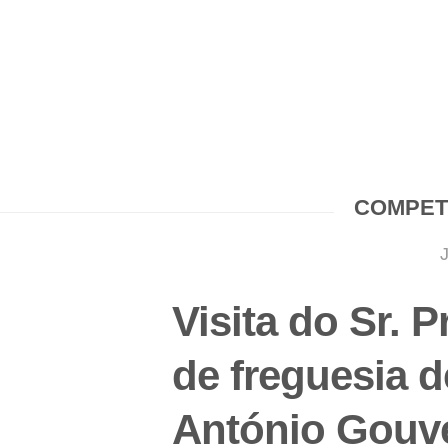
COMPET
Visita do Sr. 
de freguesia 
António Gouve