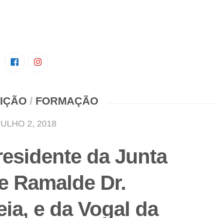
IÇÃO
/
FORMAÇÃO
JULHO 2, 2018
Presidente da Junta
de Ramalde Dr.
ia, e da Vogal da