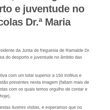
rto e juventude no
olas Dr.ª Maria
esidente da Junta de freguesia de Ramalde Dr.
ea do desporto e juventude no âmbito das
va com um total superior a 150 troféus e
estão presentes nesta imagem (faltam mais de
letas com os quais temos orgulho de contar e
hoje).
estas ilustres visitas, e esperamos que no