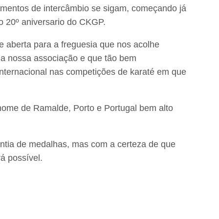
momentos de intercâmbio se sigam, começando já
 20º aniversario do CKGP.
e aberta para a freguesia que nos acolhe
a nossa associação e que tão bem
internacional nas competições de karaté em que
nome de Ramalde, Porto e Portugal bem alto
ntia de medalhas, mas com a certeza de que
á possível.