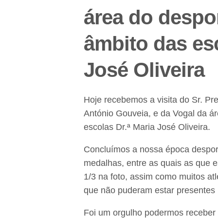
área do despo
âmbito das esc
José Oliveira
Hoje recebemos a visita do Sr. Pr
António Gouveia, e da Vogal da ár
escolas Dr.ª Maria José Oliveira.
Concluímos a nossa época desporti
medalhas, entre as quais as que 
1/3 na foto, assim como muitos at
que não puderam estar presentes 
Foi um orgulho podermos r
eceber 