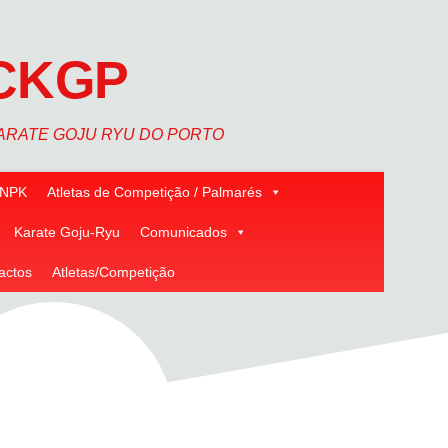
CKGP
ARATE GOJU RYU DO PORTO
NPK
Atletas de Competição / Palmarés
Karate Goju-Ryu
Comunicados
actos
Atletas/Competição