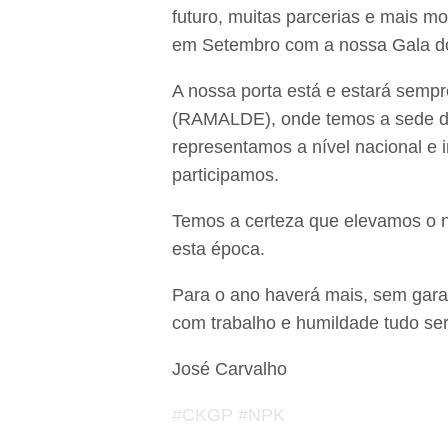
futuro, muitas parcerias e mais 
em Setembro com a nossa Gala do
A nossa porta está e estará sempr
(RAMALDE), onde temos a sede d
representamos a nível nacional e 
participamos.
Temos a certeza que elevamos o 
esta época.
Para o ano haverá mais, sem gara
com trabalho e humildade tudo ser
José Carvalho
#
CKGP
#
NPK