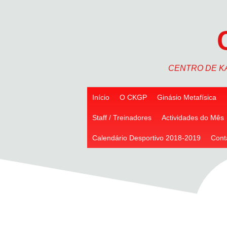
Skip
to
content
CENTRO DE K
Início
O CKGP
Ginásio Metafísica
Staff / Treinadores
Actividades do Mês
Calendário Desportivo 2018-2019
Cont